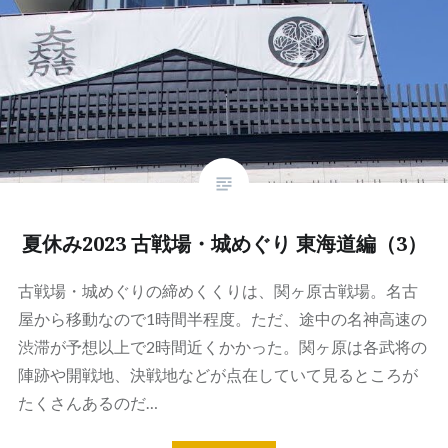
夏休み2023 古戦場・城めぐり 東海道編（3）
古戦場・城めぐりの締めくくりは、関ヶ原古戦場。名古
屋から移動なので1時間半程度。ただ、途中の名神高速の
渋滞が予想以上で2時間近くかかった。関ヶ原は各武将の
陣跡や開戦地、決戦地などが点在していて見るところが
たくさんあるのだ…