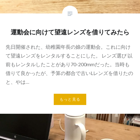
運動会に向けて望遠レンズを借りてみたら
先日開催された、幼稚園年長の娘の運動会。これに向け
て望遠レンズをレンタルすることにした。 レンズ選び 以
前もレンタルしたことがあり70-200mmだった。当時も
借りて良かったが、予算の都合で古いLレンズを借りたの
と、やは…
もっと見る