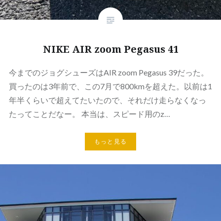
NIKE AIR zoom Pegasus 41
今までのジョグシューズはAIR zoom Pegasus 39だった。
買ったのは3年前で、この7月で800kmを超えた。以前は1
年半くらいで超えてたいたので、それだけ走らなくなっ
たってことだなー。 本当は、スピード用のz…
もっと見る