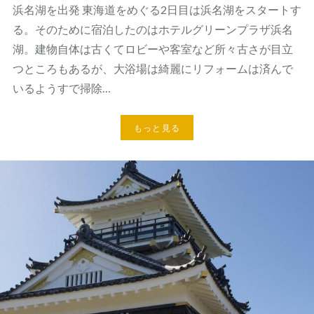
浜名湖を出発 東海道をめぐる2日目は浜名湖をスタートす
る。そのために宿泊したのはホテルグリーンプラザ浜名
湖。建物自体は古くてロビーや客室など所々古さが目立
つところもあるが、大浴場は綺麗にリフォームは済んで
いるようすで掃除…
もっと見る