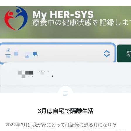
3月は自宅で隔離生活
2022年3月は我が家にとっては記憶に残る月になりそ