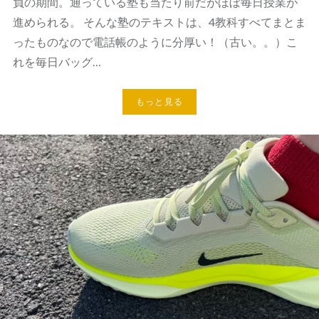
負の期間。通っている塾も当たり前だがほぼ毎日授業が
進められる。 そんな塾のテキストは、4教科すべてまとま
ったものなので電話帳のように分厚い！（古い。。）こ
れを毎日バッグ…
もっと見る