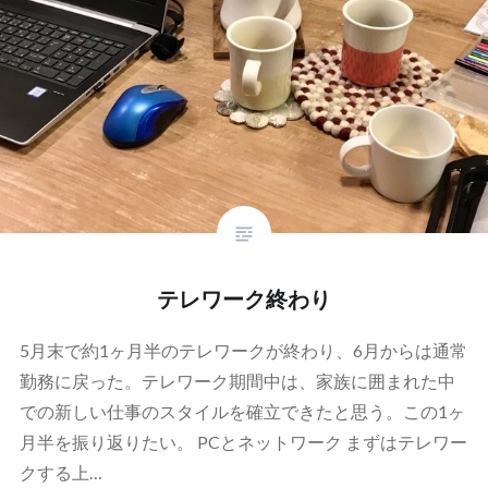
テレワーク終わり
5月末で約1ヶ月半のテレワークが終わり、6月からは通常
勤務に戻った。テレワーク期間中は、家族に囲まれた中
での新しい仕事のスタイルを確立できたと思う。この1ヶ
月半を振り返りたい。 PCとネットワーク まずはテレワー
クする上…