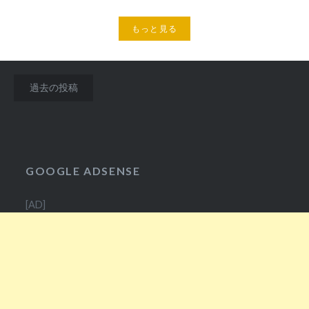
もっと見る
投
過去の投稿
稿
ナ
ビ
GOOGLE ADSENSE
ゲ
ー
[AD]
シ
ョ
ン