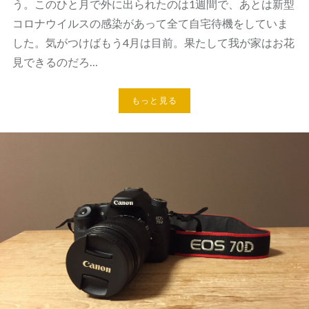
う。このひと月で外に出られたのは1週間で、あとは新型
コロナウイルスの感染があって全て自宅待機をしていま
した。気がつけばもう4月は目前。果たして我が家はお花
見できるのだろ…
もっと見る