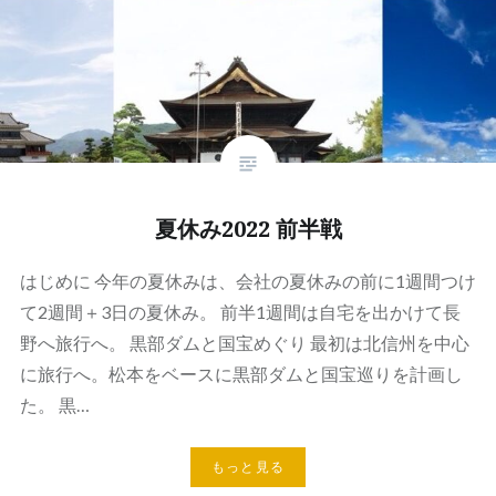
夏休み2022 前半戦
はじめに 今年の夏休みは、会社の夏休みの前に1週間つけ
て2週間＋3日の夏休み。 前半1週間は自宅を出かけて長
野へ旅行へ。 黒部ダムと国宝めぐり 最初は北信州を中心
に旅行へ。松本をベースに黒部ダムと国宝巡りを計画し
た。 黒…
もっと見る