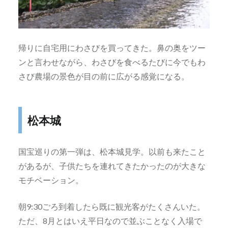
帰りに自宅用にわさびを買ってきた。鼻の奥をツー
ンと言わせながら、わさびを食べるたびに今でもわ
さび農場の景色が目の前に広がる感覚になる。
松本城
国宝巡りの第一弾は、松本城見学。以前も来たこと
があるが、子供たちを連れてきたかったのが大きな
モチベーション。
朝9:30ごろ到着したら既に観光客がたくさんいた。
ただ、8月とはいえ平日なので並ぶことなく入場で