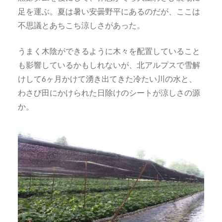
足を運ぶ。夏は暑い安曇野平にあるのだが、ここは
不思議とあちこち涼しさがあった。
うまく木陰ができるように木々を配置していること
も影響しているかもしれないが、北アルプスで雪解
けして6ヶ月かけて湧き出てきた冷たい川の水と、
わさび田にかけられた日除けのシートが涼しさの源
か。