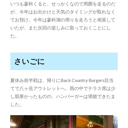
いつも蓼科くると、せっかくなので周囲を走るのだ
が、今年はお出かけと天気のタイミングが取れなく
てお預け。今年は蓼科湖の周りを走ろうと画策して
いたが、また次回の楽しみに取っておくことにし
た。
さいごに
夏休み前半戦は、帰りにBack Country Burgers目当
てで八ヶ岳アウトレットへ。雨の中でテラス席は少
し肌寒かったものの、ハンバーガーは堪能できたま
した。