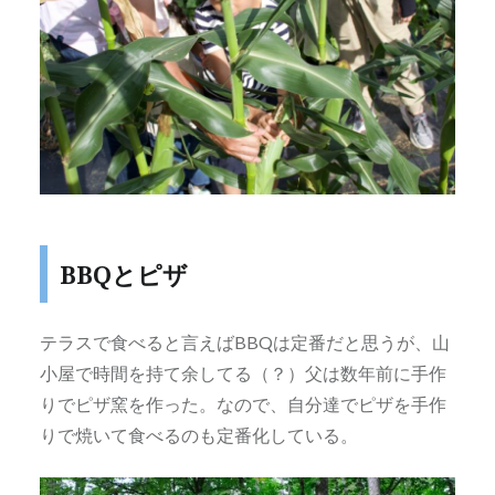
BBQとピザ
テラスで食べると言えばBBQは定番だと思うが、山
小屋で時間を持て余してる（？）父は数年前に手作
りでピザ窯を作った。なので、自分達でピザを手作
りで焼いて食べるのも定番化している。