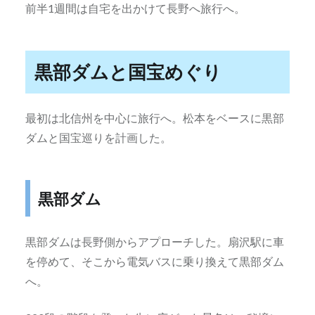
前半1週間は自宅を出かけて長野へ旅行へ。
黒部ダムと国宝めぐり
最初は北信州を中心に旅行へ。松本をベースに黒部
ダムと国宝巡りを計画した。
黒部ダム
黒部ダムは長野側からアプローチした。扇沢駅に車
を停めて、そこから電気バスに乗り換えて黒部ダム
へ。