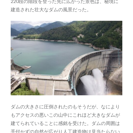
220段の階段を登った先に広がった景色は、秘境に
建造された壮大なダムの風景だった。
ダムの大きさに圧倒されたのもそうだが、なにより
もアクセスの悪いこの山中にこれほど大きなダムが
建てられていることに感銘を受けた。ダムの周囲は
手付かずの自然が広がり人工建造物は見当たらない