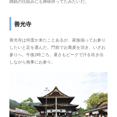
縄銃の仕組みにも興味持ってたみたいだ。
善光寺
善光寺は何度か来たことあるが、家族揃ってお参り
したいと足を運んだ。門前でお蕎麦を頂き、いざお
参りへ。午後2時ごろ。暑さもピークで汗を吹き出
しながら無事にお参り。