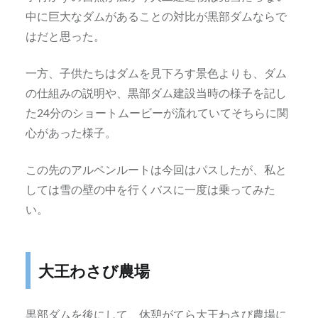
中に巨大なダムがあることの対比が黒部ダムならで
はだと思った。
一方、子供たちはダムを見下ろす景色よりも、ダム
の仕組みの説明や、黒部ダム建設当時の様子を記し
た24分のショートムービーが流れていてそちらに関
心があった様子。
この先のアルペンルートは今回はパスしたが、私と
しては雪の壁の中を行くバスに一度は乗ってみた
い。
大王わさび農場
黒部ダムを後にして、休憩がてら大王わさび農場に