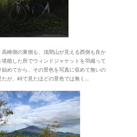
、高崎側の東側も、浅間山が見える西側も良か
を堪能した所でウィンドジャケットを羽織って
り始めてから、その景色を写真に収めて無いの
見たが、峠で見たほどの景色では無く…