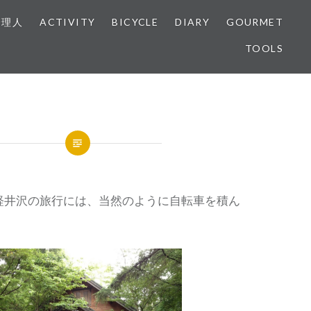
管理人
ACTIVITY
BICYCLE
DIARY
GOURMET
TOOLS
軽井沢の旅行には、当然のように自転車を積ん