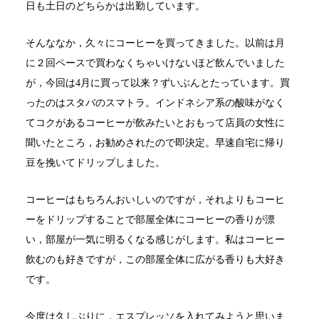
日も土日のどちらかは出勤しています。
そんななか，久々にコーヒーを買ってきました。以前は月
に２回ペースで買わなくちゃいけないほど飲んでいました
が，今回は4月に買って以来？ずいぶんとたっています。買
ったのはスタバのスマトラ。インドネシア系の酸味がなく
てコクがあるコーヒーが飲みたいとおもって店員の女性に
聞いたところ，お勧めされたので即決定。早速自宅に帰り
豆を挽いてドリップしました。
コーヒーはもちろんおいしいのですが，それよりもコーヒ
ーをドリップすることで部屋全体にコーヒーの香りが漂
い，部屋が一気に明るくなる感じがします。私はコーヒー
飲むのも好きですが，この部屋全体に広がる香りも大好き
です。
今度は久しぶりに，エスプレッソを入れてみようと思いま