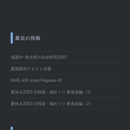
最近の投稿
保護中: 孝太郎の自由研究2025
夏期講習テキスト分冊
NIKE AIR zoom Pegasus 41
夏休み2023 古戦場・城めぐり 東海道編（3）
夏休み2023 古戦場・城めぐり 東海道編（2）