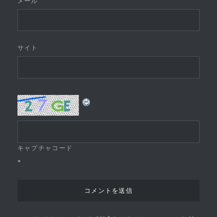
メール
*
サイト
キャプチャコード
*