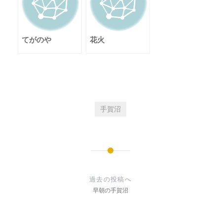
てがのや
花火
手賀沼
投
稿
過去の投稿へ
早朝の手賀沼
ナ
ビ