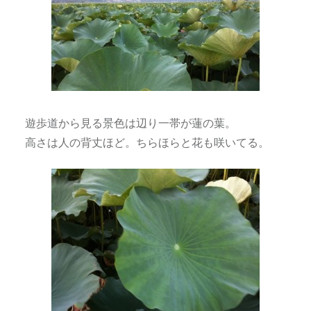
遊歩道から見る景色は辺り一帯が蓮の葉。
高さは人の背丈ほど。ちらほらと花も咲いてる。