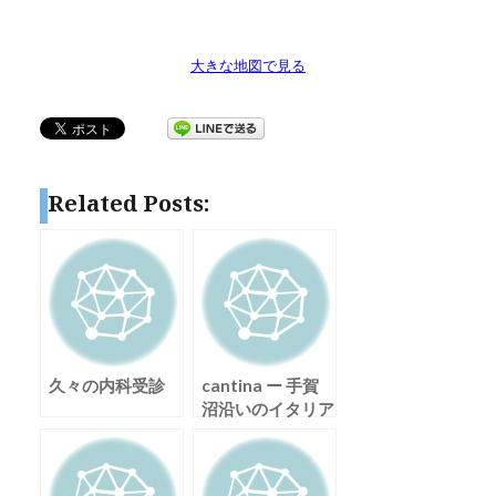
大きな地図で見る
Related Posts:
久々の内科受診
cantina ー 手賀
沼沿いのイタリア
ン ー