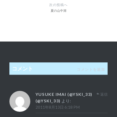
ゲ
次の投稿へ
夏の山中湖
ー
シ
ョ
ン
コメント
コメントを追加
YUSUKE IMAI (@YSKI_33)
返信
(@YSKI_33)
より:
2011年8月13日 6:18 PM