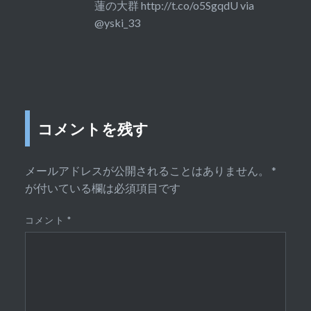
蓮の大群
http://t.co/o5SgqdU
via
@yski_33
コメントを残す
メールアドレスが公開されることはありません。
*
が付いている欄は必須項目です
コメント
*