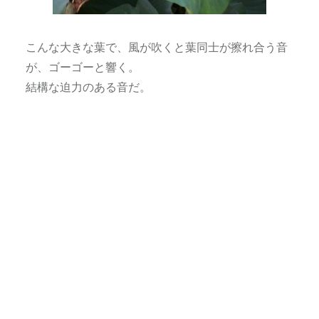
こんな大きな葉で、風が吹くと葉同士が擦れ合う音
が、ゴーゴーと響く。
結構な迫力のある音だ。